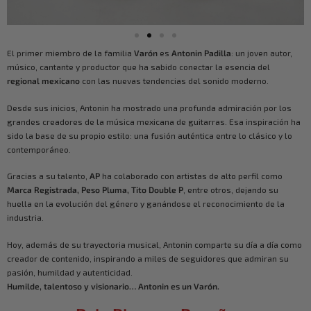
El primer miembro de la familia
Varón
es
Antonin Padilla
: un joven autor,
músico, cantante y productor que ha sabido conectar la esencia del
regional mexicano
con las nuevas tendencias del sonido moderno.
Desde sus inicios, Antonin ha mostrado una profunda admiración por los
grandes creadores de la música mexicana de guitarras. Esa inspiración ha
sido la base de su propio estilo: una fusión auténtica entre lo clásico y lo
contemporáneo.
Gracias a su talento,
AP
ha colaborado con artistas de alto perfil como
Marca Registrada, Peso Pluma, Tito Double P
, entre otros, dejando su
huella en la evolución del género y ganándose el reconocimiento de la
industria.
Hoy, además de su trayectoria musical, Antonin comparte su día a día como
creador de contenido, inspirando a miles de seguidores que admiran su
pasión, humildad y autenticidad.
Humilde, talentoso y visionario… Antonin es un Varón.