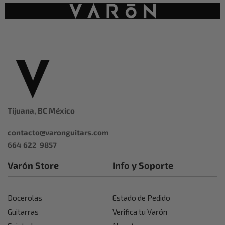
Tijuana, BC México
contacto@varonguitars.com
664 622 9857
Varón Store
Info y Soporte
Docerolas
Estado de Pedido
Guitarras
Verifica tu Varón