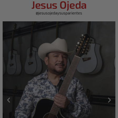
Jesus Ojeda
@jesusojedaysusparientes