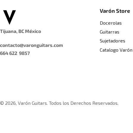
Varón Store
Docerolas
Tijuana, BC México
Guitarras
Sujetadores
contacto@varonguitars.com
Catalogo Varón
664 622 9857
© 2026, Varón Guitars. Todos los Derechos Reservados.