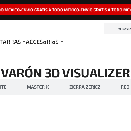
DO MÉXICO
ENVÍO GRATIS A TODO MÉXICO
ENVÍO GRATIS A TODO MÉX
•
•
ITARRAS
ACCESōRIōS
VARÓN 3D VISUALIZER
ITE
MASTER X
ZIERRA ZERIEZ
RED 