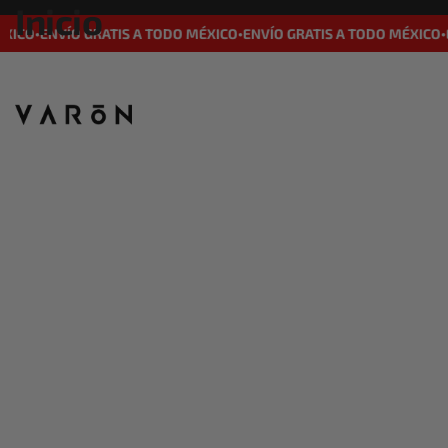
Inicio
CO
ENVÍO GRATIS A TODO MÉXICO
ENVÍO GRATIS A TODO MÉXICO
ENV
•
•
•
x