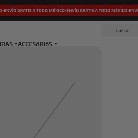
NVÍO GRATIS A TODO MÉXICO
ENVÍO GRATIS A TODO MÉXICO
ENVÍO 
•
•
RRAS
ACCESōRIōS