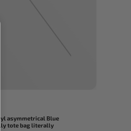
inyl asymmetrical Blue
y tote bag literally