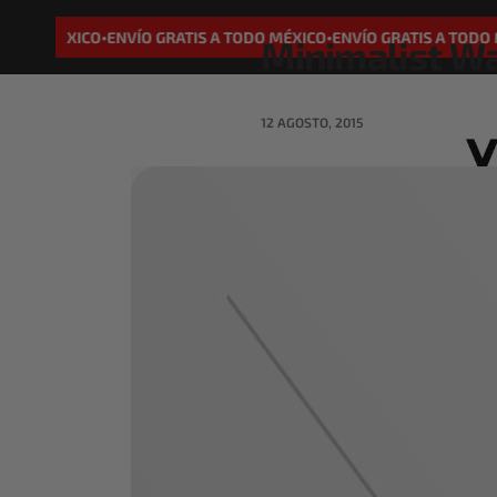
ODO MÉXICO
ENVÍO GRATIS A TODO MÉXICO
ENVÍO GRATIS A TODO MÉ
•
•
Minimalist Wa
12 AGOSTO, 2015