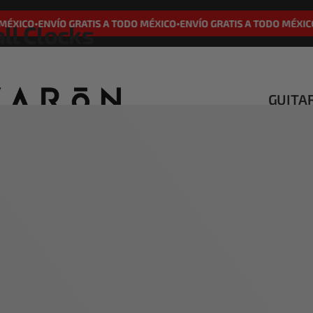
XICO
ENVÍO GRATIS A TODO MÉXICO
ENVÍO GRATIS A TODO MÉXICO
E
•
•
•
ll Clocks
GUITA