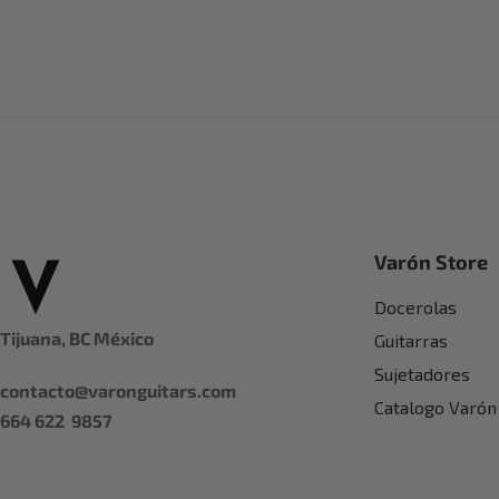
Varón Store
Docerolas
Tijuana, BC México
Guitarras
Sujetadores
contacto@varonguitars.com
Catalogo Varón
664 622 9857