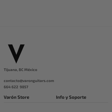
Tijuana, BC México
contacto@varonguitars.com
664 622 9857
Varón Store
Info y Soporte