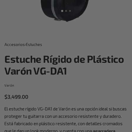
Accesorios
›
Estuches
Estuche Rígido de Plástico
Varón VG-DA1
Varón
$
3,499.00
El estuche rígido VG-DA1 de Varón es una opción ideal si buscas
proteger tu guitarra con un accesorio resistente y duradero.
Está fabricado en plástico resistente, con detalles cromados
que le dan un look moderno, y cuenta con una
agarradera