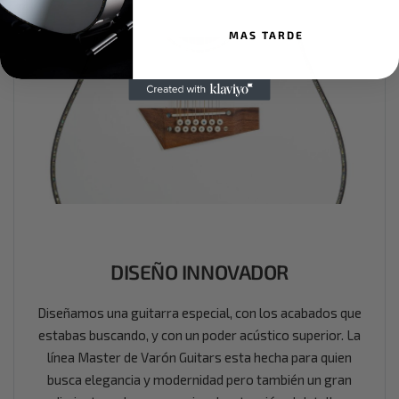
MAS TARDE
DISEÑO INNOVADOR
Diseñamos una guitarra especial, con los acabados que
estabas buscando, y con un poder acústico superior. La
línea Master de Varón Guitars esta hecha para quien
busca elegancia y modernidad pero también un gran