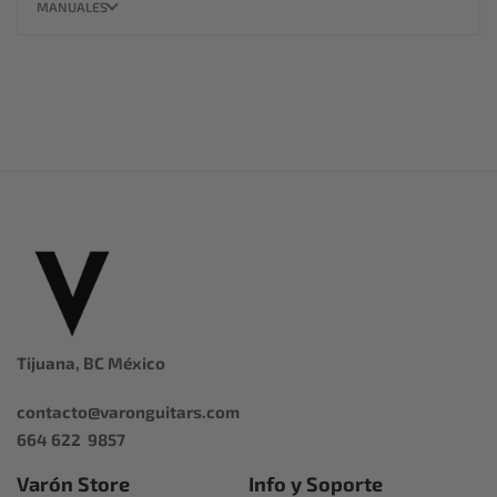
MANUALES
Tijuana, BC México
contacto@varonguitars.com
664 622 9857
Varón Store
Info y Soporte