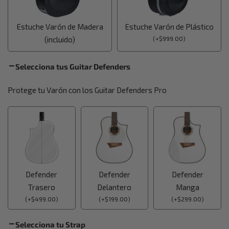
Estuche Varón de Madera
Estuche Varón de Plástico
(incluido)
(
+
$
999.00
)
Selecciona tus Guitar Defenders
Protege tu Varón con los Guitar Defenders Pro
Defender
Defender
Defender
Trasero
Delantero
Manga
(
+
$
499.00
)
(
+
$
199.00
)
(
+
$
299.00
)
Selecciona tu Strap